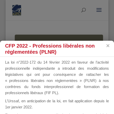
MALLETTE
CFP 2022 - Professions libérales non
réglementées (PLNR)
La loi n°2022-172 du 14 février 2022 en faveur de l’activité
DU
professionnelle indépendante a introduit des modifications
législatives qui ont pour conséquence de rattacher les
« professions libérales non réglementées » (PLNR) à nos
confrères du fonds interprofessionnel de formation des
DIRIGEANT
professionnels libéraux (FIF PL).
L’Urssaf,
en anticipation de la loi
, en fait application depuis le
1er janvier 2022.
Groupe Public