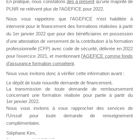
En pratique, nous constatons
dès à présent
qu’une majorité de
il y a un mois
PLNR ne relèvent plus de l’AGEFICE pour 2022.
Nous vous rappelons que l’AGEFICE n’est habilitée à
intervenir pour le financement des formations réalisées à partir
du 1er janvier 2022 que pour des bénéficiaires en possession
d’une attestation de versement de la contribution à la formation
professionnelle (CFP) avec code de sécurité, délivrée en 2022
Ce groupe est destiné aux Organismes de
pour l’exercice 2021, et mentionnant
l’AGEFICE comme fonds
Formation qui souhaitent répondre à l’Appel à
d’assurance formation compétent
.
Propositions Mallette du Dirigeant.
Nous vous invitons donc à vérifier cette information avant :
Ce groupe propose un forum dédié au support
Le dépôt de toute nouvelle demande de financement,
sur lequel il est possible de laisser un message
La transmission de toute demande de remboursement
ou poser une question.
concernant une formation réalisée pour partie à partir du
1er janvier 2022.
NB : Il est nécessaire d’être
inscrit(e)
pour
Nous vous invitons à vous rapprocher des services de
pouvoir rejoindre ce groupe
l’Urssaf pour toute demande de renseignement
complémentaire.
Stéphane Kirn,