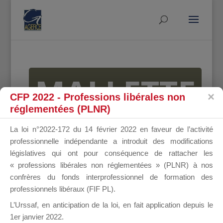
MALLETTE
CFP 2022 - Professions libérales non
réglementées (PLNR)
DU
La loi n°2022-172 du 14 février 2022 en faveur de l’activité
professionnelle indépendante a introduit des modifications
législatives qui ont pour conséquence de rattacher les
« professions libérales non réglementées » (PLNR) à nos
DIRIGEANT
confrères du fonds interprofessionnel de formation des
professionnels libéraux (FIF PL).
L’Urssaf,
en anticipation de la loi
, en fait application depuis le
1er janvier 2022.
Groupe Public