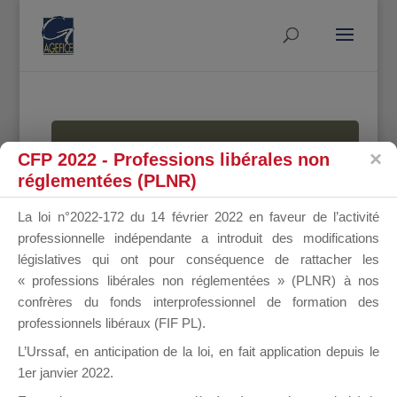
MALLETTE
CFP 2022 - Professions libérales non
réglementées (PLNR)
La loi n°2022-172 du 14 février 2022 en faveur de l’activité
DU
professionnelle indépendante a introduit des modifications
législatives qui ont pour conséquence de rattacher les
« professions libérales non réglementées » (PLNR) à nos
confrères du fonds interprofessionnel de formation des
DIRIGEANT
professionnels libéraux (FIF PL).
L’Urssaf,
en anticipation de la loi
, en fait application depuis le
1er janvier 2022.
Groupe Public