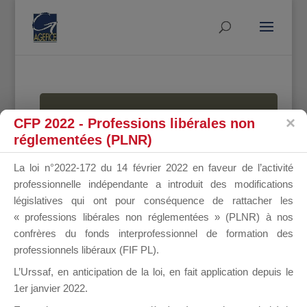
MALLETTE
CFP 2022 - Professions libérales non
réglementées (PLNR)
La loi n°2022-172 du 14 février 2022 en faveur de l’activité
DU
professionnelle indépendante a introduit des modifications
législatives qui ont pour conséquence de rattacher les
« professions libérales non réglementées » (PLNR) à nos
confrères du fonds interprofessionnel de formation des
DIRIGEANT
professionnels libéraux (FIF PL).
L’Urssaf,
en anticipation de la loi
, en fait application depuis le
1er janvier 2022.
Groupe Public