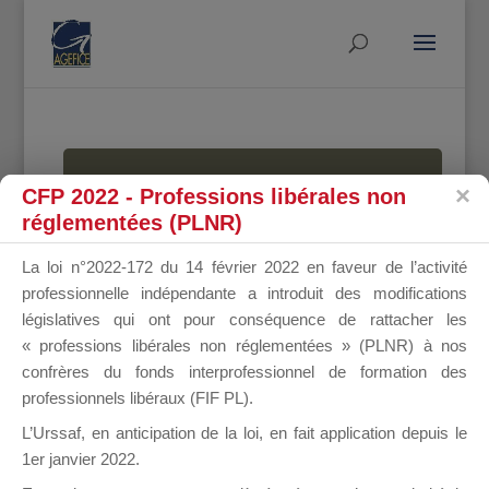
MALLETTE
CFP 2022 - Professions libérales non
réglementées (PLNR)
La loi n°2022-172 du 14 février 2022 en faveur de l’activité
DU
professionnelle indépendante a introduit des modifications
législatives qui ont pour conséquence de rattacher les
« professions libérales non réglementées » (PLNR) à nos
confrères du fonds interprofessionnel de formation des
DIRIGEANT
professionnels libéraux (FIF PL).
L’Urssaf,
en anticipation de la loi
, en fait application depuis le
1er janvier 2022.
Groupe Public