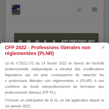
MALLETTE
CFP 2022 - Professions libérales non
réglementées (PLNR)
DU
La loi n°2022-172 du 14 février 2022 en faveur de l’activité
professionnelle indépendante a introduit des modifications
législatives qui ont pour conséquence de rattacher les
« professions libérales non réglementées » (PLNR) à nos
DIRIGEANT
confrères du fonds interprofessionnel de formation des
professionnels libéraux (FIF PL).
L’Urssaf,
en anticipation de la loi
, en fait application depuis le
1er janvier 2022.
Groupe Public