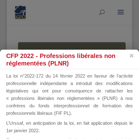
MALLETTE
CFP 2022 - Professions libérales non
réglementées (PLNR)
La loi n°2022-172 du 14 février 2022 en faveur de l’activité
DU
professionnelle indépendante a introduit des modifications
législatives qui ont pour conséquence de rattacher les
« professions libérales non réglementées » (PLNR) à nos
confrères du fonds interprofessionnel de formation des
DIRIGEANT
professionnels libéraux (FIF PL).
L’Urssaf,
en anticipation de la loi
, en fait application depuis le
1er janvier 2022.
Groupe Public