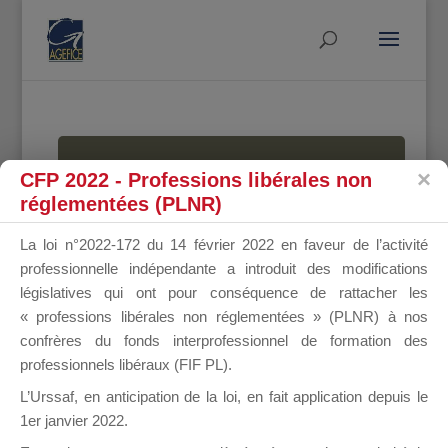
MALLETTE
CFP 2022 - Professions libérales non
réglementées (PLNR)
La loi n°2022-172 du 14 février 2022 en faveur de l’activité
DU
professionnelle indépendante a introduit des modifications
législatives qui ont pour conséquence de rattacher les
« professions libérales non réglementées » (PLNR) à nos
confrères du fonds interprofessionnel de formation des
DIRIGEANT
professionnels libéraux (FIF PL).
L’Urssaf,
en anticipation de la loi
, en fait application depuis le
1er janvier 2022.
Groupe Public