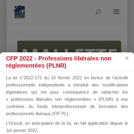
MALLETTE
CFP 2022 - Professions libérales non
réglementées (PLNR)
DU
La loi n°2022-172 du 14 février 2022 en faveur de l’activité
professionnelle indépendante a introduit des modifications
législatives qui ont pour conséquence de rattacher les
« professions libérales non réglementées » (PLNR) à nos
DIRIGEANT
confrères du fonds interprofessionnel de formation des
professionnels libéraux (FIF PL).
L’Urssaf,
en anticipation de la loi
, en fait application depuis le
1er janvier 2022.
Groupe Public