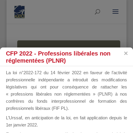
MALLETTE
CFP 2022 - Professions libérales non
réglementées (PLNR)
La loi n°2022-172 du 14 février 2022 en faveur de l’activité
DU
professionnelle indépendante a introduit des modifications
législatives qui ont pour conséquence de rattacher les
« professions libérales non réglementées » (PLNR) à nos
confrères du fonds interprofessionnel de formation des
DIRIGEANT
professionnels libéraux (FIF PL).
L’Urssaf,
en anticipation de la loi
, en fait application depuis le
1er janvier 2022.
Groupe Public