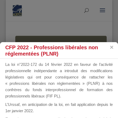
MALLETTE
CFP 2022 - Professions libérales non
réglementées (PLNR)
La loi n°2022-172 du 14 février 2022 en faveur de l’activité
DU
professionnelle indépendante a introduit des modifications
législatives qui ont pour conséquence de rattacher les
« professions libérales non réglementées » (PLNR) à nos
confrères du fonds interprofessionnel de formation des
DIRIGEANT
professionnels libéraux (FIF PL).
L’Urssaf,
en anticipation de la loi
, en fait application depuis le
1er janvier 2022.
Groupe Public