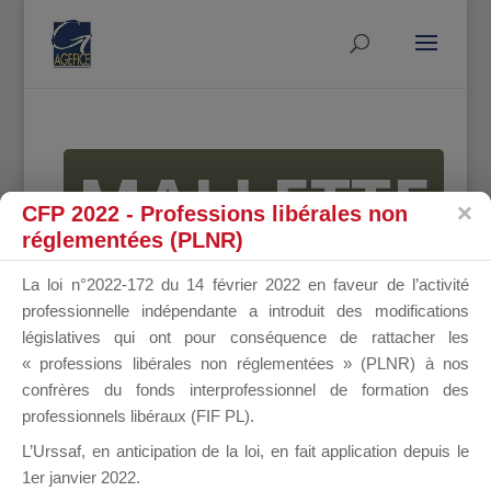
MALLETTE
CFP 2022 - Professions libérales non
réglementées (PLNR)
DU
La loi n°2022-172 du 14 février 2022 en faveur de l’activité
professionnelle indépendante a introduit des modifications
législatives qui ont pour conséquence de rattacher les
« professions libérales non réglementées » (PLNR) à nos
DIRIGEANT
confrères du fonds interprofessionnel de formation des
professionnels libéraux (FIF PL).
L’Urssaf,
en anticipation de la loi
, en fait application depuis le
1er janvier 2022.
Groupe Public