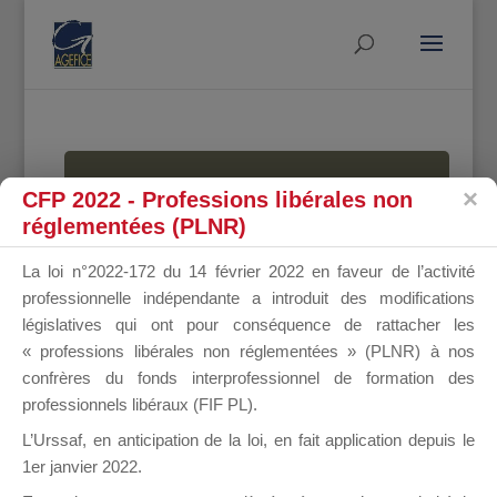
MALLETTE
CFP 2022 - Professions libérales non
réglementées (PLNR)
La loi n°2022-172 du 14 février 2022 en faveur de l’activité
DU
professionnelle indépendante a introduit des modifications
législatives qui ont pour conséquence de rattacher les
« professions libérales non réglementées » (PLNR) à nos
confrères du fonds interprofessionnel de formation des
DIRIGEANT
professionnels libéraux (FIF PL).
L’Urssaf,
en anticipation de la loi
, en fait application depuis le
1er janvier 2022.
Groupe Public