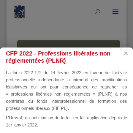
MALLETTE
CFP 2022 - Professions libérales non
réglementées (PLNR)
La loi n°2022-172 du 14 février 2022 en faveur de l’activité
DU
professionnelle indépendante a introduit des modifications
législatives qui ont pour conséquence de rattacher les
« professions libérales non réglementées » (PLNR) à nos
confrères du fonds interprofessionnel de formation des
DIRIGEANT
professionnels libéraux (FIF PL).
L’Urssaf,
en anticipation de la loi
, en fait application depuis le
1er janvier 2022.
Groupe Public