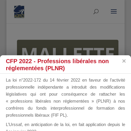
MALLETTE
CFP 2022 - Professions libérales non
réglementées (PLNR)
DU
La loi n°2022-172 du 14 février 2022 en faveur de l’activité
professionnelle indépendante a introduit des modifications
législatives qui ont pour conséquence de rattacher les
« professions libérales non réglementées » (PLNR) à nos
DIRIGEANT
confrères du fonds interprofessionnel de formation des
professionnels libéraux (FIF PL).
L’Urssaf,
en anticipation de la loi
, en fait application depuis le
Groupe Public