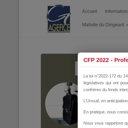
Accueil
Information
Mallette du Dirigeant
MALL
CFP 2022 - Prof
La loi n°2022-172 du 14 
législatives qui ont p
Groupe Public
il y
confrères du fonds inter
L’Urssaf,
en anticipation 
En pratique, nous cons
Nous vous rappelons que