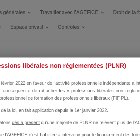
s générales
Travailler avec l’AGEFICE
Droit de la 
Espace privatif
Contrôles
ETTE DU DIR
essions libérales non réglementées (PLNR)
février 2022 en faveur de l’activité professionnelle indépendante a in
our conséquence de rattacher les « professions libérales non régl
 a un mois
professionnel de formation des professionnels libéraux (FIF PL).
de la loi
, en fait application depuis le 1er janvier 2022.
tatons
dès à présent
qu’une majorité de PLNR ne relèvent plus de l’
 l’AGEFICE n’est habilitée à intervenir pour le financement des forma