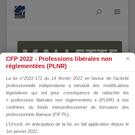
MALLETTE
CFP 2022 - Professions libérales non
réglementées (PLNR)
DU
La loi n°2022-172 du 14 février 2022 en faveur de l’activité
professionnelle indépendante a introduit des modifications
législatives qui ont pour conséquence de rattacher les
« professions libérales non réglementées » (PLNR) à nos
DIRIGEANT
confrères du fonds interprofessionnel de formation des
professionnels libéraux (FIF PL).
L’Urssaf,
en anticipation de la loi
, en fait application depuis le
1er janvier 2022.
Groupe Public