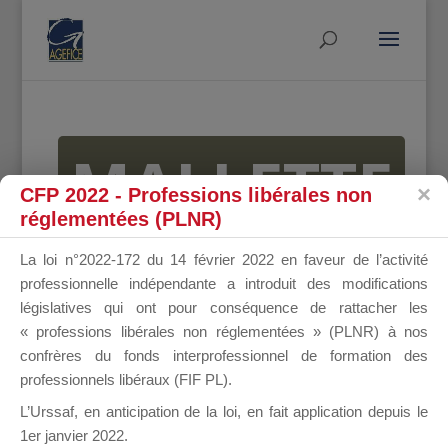
MALLETTE
CFP 2022 - Professions libérales non
réglementées (PLNR)
DU
La loi n°2022-172 du 14 février 2022 en faveur de l’activité
professionnelle indépendante a introduit des modifications
législatives qui ont pour conséquence de rattacher les
« professions libérales non réglementées » (PLNR) à nos
DIRIGEANT
confrères du fonds interprofessionnel de formation des
professionnels libéraux (FIF PL).
L’Urssaf,
en anticipation de la loi
, en fait application depuis le
1er janvier 2022.
Groupe Public