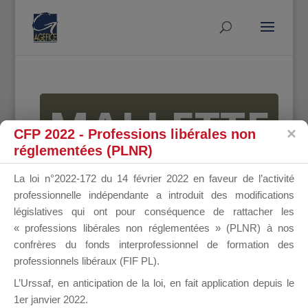
MALLETTE
CFP 2022 - Professions libérales non
réglementées (PLNR)
DU
La loi n°2022-172 du 14 février 2022 en faveur de l’activité
professionnelle indépendante a introduit des modifications
législatives qui ont pour conséquence de rattacher les
« professions libérales non réglementées » (PLNR) à nos
DIRIGEANT
confrères du fonds interprofessionnel de formation des
professionnels libéraux (FIF PL).
L’Urssaf,
en anticipation de la loi
, en fait application depuis le
1er janvier 2022.
Groupe Public