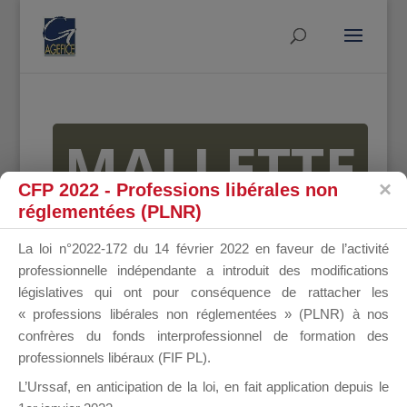
MALLETTE
CFP 2022 - Professions libérales non
réglementées (PLNR)
DU
La loi n°2022-172 du 14 février 2022 en faveur de l’activité
professionnelle indépendante a introduit des modifications
législatives qui ont pour conséquence de rattacher les
« professions libérales non réglementées » (PLNR) à nos
DIRIGEANT
confrères du fonds interprofessionnel de formation des
professionnels libéraux (FIF PL).
L’Urssaf,
en anticipation de la loi
, en fait application depuis le
Groupe Public