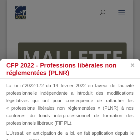
MALLETTE
CFP 2022 - Professions libérales non
réglementées (PLNR)
DU
La loi n°2022-172 du 14 février 2022 en faveur de l’activité
professionnelle indépendante a introduit des modifications
législatives qui ont pour conséquence de rattacher les
« professions libérales non réglementées » (PLNR) à nos
DIRIGEANT
confrères du fonds interprofessionnel de formation des
professionnels libéraux (FIF PL).
L’Urssaf,
en anticipation de la loi
, en fait application depuis le
Groupe Public