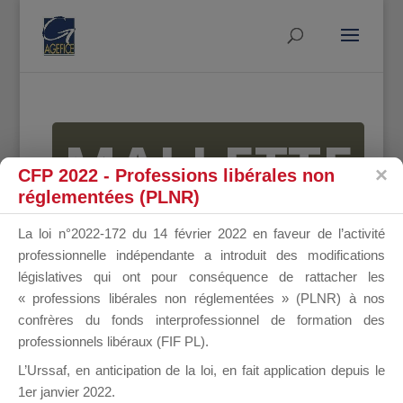
MALLETTE
CFP 2022 - Professions libérales non
réglementées (PLNR)
DU
La loi n°2022-172 du 14 février 2022 en faveur de l’activité
professionnelle indépendante a introduit des modifications
législatives qui ont pour conséquence de rattacher les
« professions libérales non réglementées » (PLNR) à nos
DIRIGEANT
confrères du fonds interprofessionnel de formation des
professionnels libéraux (FIF PL).
L’Urssaf,
en anticipation de la loi
, en fait application depuis le
1er janvier 2022.
Groupe Public