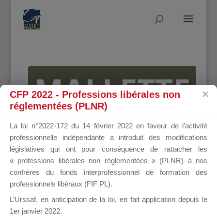
MALLETTE
CFP 2022 - Professions libérales non
réglementées (PLNR)
DU
La loi n°2022-172 du 14 février 2022 en faveur de l’activité
professionnelle indépendante a introduit des modifications
législatives qui ont pour conséquence de rattacher les
« professions libérales non réglementées » (PLNR) à nos
DIRIGEANT
confrères du fonds interprofessionnel de formation des
professionnels libéraux (FIF PL).
L’Urssaf,
en anticipation de la loi
, en fait application depuis le
1er janvier 2022.
Groupe Public