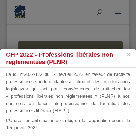
MALLETTE
CFP 2022 - Professions libérales non
réglementées (PLNR)
La loi n°2022-172 du 14 février 2022 en faveur de l’activité
DU
professionnelle indépendante a introduit des modifications
législatives qui ont pour conséquence de rattacher les
« professions libérales non réglementées » (PLNR) à nos
confrères du fonds interprofessionnel de formation des
DIRIGEANT
professionnels libéraux (FIF PL).
L’Urssaf,
en anticipation de la loi
, en fait application depuis le
1er janvier 2022.
Groupe Public