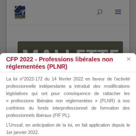
MALLETTE
CFP 2022 - Professions libérales non
réglementées (PLNR)
DU
La loi n°2022-172 du 14 février 2022 en faveur de l’activité
professionnelle indépendante a introduit des modifications
législatives qui ont pour conséquence de rattacher les
« professions libérales non réglementées » (PLNR) à nos
DIRIGEANT
confrères du fonds interprofessionnel de formation des
professionnels libéraux (FIF PL).
L’Urssaf,
en anticipation de la loi
, en fait application depuis le
1er janvier 2022.
Groupe Public