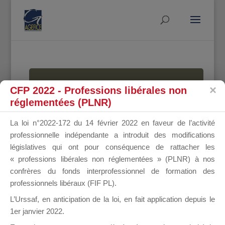
MALLETTE
CFP 2022 - Professions libérales non
réglementées (PLNR)
La loi n°2022-172 du 14 février 2022 en faveur de l’activité
DU
professionnelle indépendante a introduit des modifications
législatives qui ont pour conséquence de rattacher les
« professions libérales non réglementées » (PLNR) à nos
confrères du fonds interprofessionnel de formation des
DIRIGEANT
professionnels libéraux (FIF PL).
L’Urssaf,
en anticipation de la loi
, en fait application depuis le
1er janvier 2022.
Groupe Public