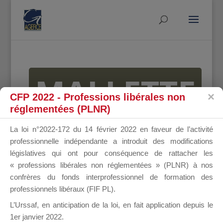
MALLETTE
CFP 2022 - Professions libérales non
réglementées (PLNR)
DU
La loi n°2022-172 du 14 février 2022 en faveur de l’activité
professionnelle indépendante a introduit des modifications
législatives qui ont pour conséquence de rattacher les
« professions libérales non réglementées » (PLNR) à nos
DIRIGEANT
confrères du fonds interprofessionnel de formation des
professionnels libéraux (FIF PL).
L’Urssaf,
en anticipation de la loi
, en fait application depuis le
1er janvier 2022.
Groupe Public