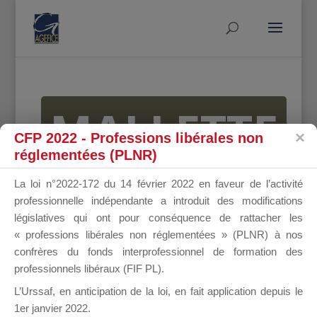
MALLETTE
CFP 2022 - Professions libérales non
réglementées (PLNR)
DU
La loi n°2022-172 du 14 février 2022 en faveur de l’activité
professionnelle indépendante a introduit des modifications
législatives qui ont pour conséquence de rattacher les
« professions libérales non réglementées » (PLNR) à nos
DIRIGEANT
confrères du fonds interprofessionnel de formation des
professionnels libéraux (FIF PL).
L’Urssaf,
en anticipation de la loi
, en fait application depuis le
1er janvier 2022.
Groupe Public