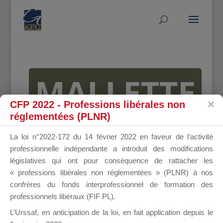
MALLETTE
CFP 2022 - Professions libérales non
réglementées (PLNR)
DU
La loi n°2022-172 du 14 février 2022 en faveur de l’activité
professionnelle indépendante a introduit des modifications
législatives qui ont pour conséquence de rattacher les
« professions libérales non réglementées » (PLNR) à nos
DIRIGEANT
confrères du fonds interprofessionnel de formation des
professionnels libéraux (FIF PL).
L’Urssaf,
en anticipation de la loi
, en fait application depuis le
Groupe Public