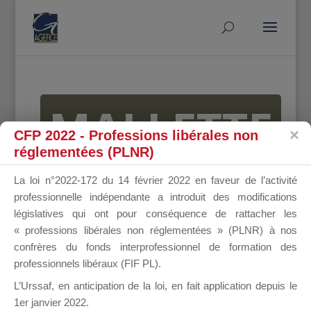
MALLETTE
CFP 2022 - Professions libérales non
réglementées (PLNR)
DU
La loi n°2022-172 du 14 février 2022 en faveur de l’activité
professionnelle indépendante a introduit des modifications
législatives qui ont pour conséquence de rattacher les
« professions libérales non réglementées » (PLNR) à nos
DIRIGEANT
confrères du fonds interprofessionnel de formation des
professionnels libéraux (FIF PL).
L’Urssaf,
en anticipation de la loi
, en fait application depuis le
1er janvier 2022.
Groupe Public