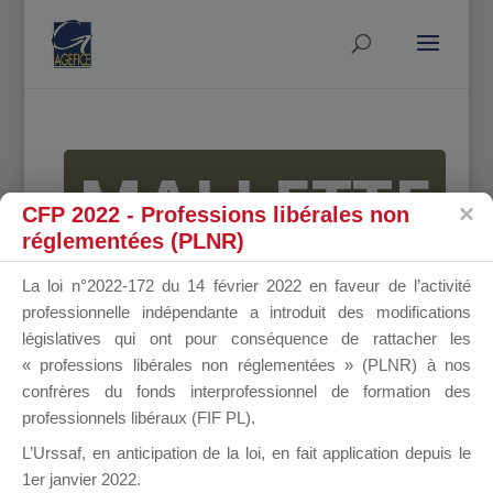
MALLETTE
CFP 2022 - Professions libérales non
réglementées (PLNR)
DU
La loi n°2022-172 du 14 février 2022 en faveur de l’activité
professionnelle indépendante a introduit des modifications
législatives qui ont pour conséquence de rattacher les
« professions libérales non réglementées » (PLNR) à nos
DIRIGEANT
confrères du fonds interprofessionnel de formation des
professionnels libéraux (FIF PL).
L’Urssaf,
en anticipation de la loi
, en fait application depuis le
1er janvier 2022.
Groupe Public