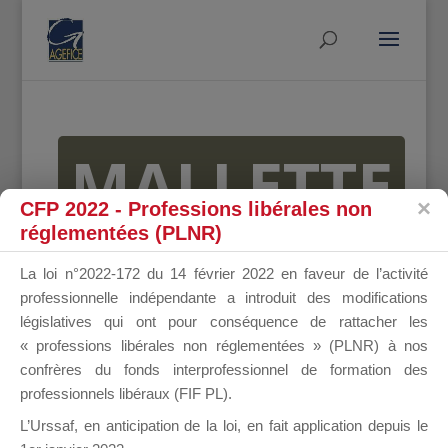
MALLETTE
CFP 2022 - Professions libérales non
réglementées (PLNR)
DU
La loi n°2022-172 du 14 février 2022 en faveur de l’activité
professionnelle indépendante a introduit des modifications
législatives qui ont pour conséquence de rattacher les
« professions libérales non réglementées » (PLNR) à nos
DIRIGEANT
confrères du fonds interprofessionnel de formation des
professionnels libéraux (FIF PL).
L’Urssaf,
en anticipation de la loi
, en fait application depuis le
Groupe Public