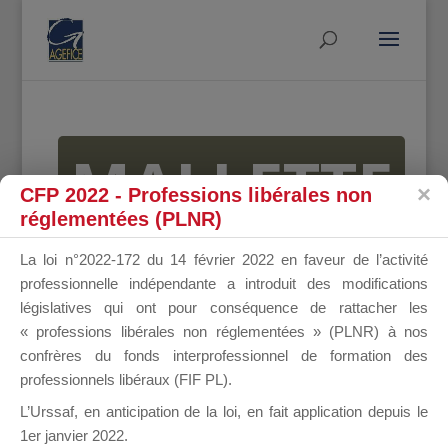
MALLETTE
CFP 2022 - Professions libérales non
réglementées (PLNR)
DU
La loi n°2022-172 du 14 février 2022 en faveur de l’activité
professionnelle indépendante a introduit des modifications
législatives qui ont pour conséquence de rattacher les
« professions libérales non réglementées » (PLNR) à nos
DIRIGEANT
confrères du fonds interprofessionnel de formation des
professionnels libéraux (FIF PL).
L’Urssaf,
en anticipation de la loi
, en fait application depuis le
1er janvier 2022.
Groupe Public