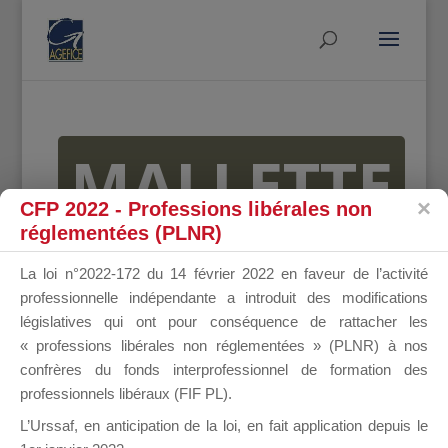
MALLETTE
CFP 2022 - Professions libérales non
réglementées (PLNR)
DU
La loi n°2022-172 du 14 février 2022 en faveur de l’activité
professionnelle indépendante a introduit des modifications
législatives qui ont pour conséquence de rattacher les
« professions libérales non réglementées » (PLNR) à nos
DIRIGEANT
confrères du fonds interprofessionnel de formation des
professionnels libéraux (FIF PL).
L’Urssaf,
en anticipation de la loi
, en fait application depuis le
Groupe Public