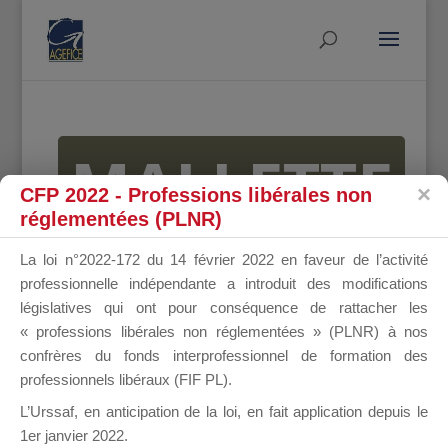
MALLETTE
CFP 2022 - Professions libérales non
réglementées (PLNR)
DU
La loi n°2022-172 du 14 février 2022 en faveur de l’activité
professionnelle indépendante a introduit des modifications
législatives qui ont pour conséquence de rattacher les
« professions libérales non réglementées » (PLNR) à nos
DIRIGEANT
confrères du fonds interprofessionnel de formation des
professionnels libéraux (FIF PL).
L’Urssaf,
en anticipation de la loi
, en fait application depuis le
1er janvier 2022.
Groupe Public