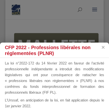
MALLETTE
CFP 2022 - Professions libérales non
réglementées (PLNR)
DU
La loi n°2022-172 du 14 février 2022 en faveur de l’activité
professionnelle indépendante a introduit des modifications
législatives qui ont pour conséquence de rattacher les
« professions libérales non réglementées » (PLNR) à nos
DIRIGEANT
confrères du fonds interprofessionnel de formation des
professionnels libéraux (FIF PL).
L’Urssaf,
en anticipation de la loi
, en fait application depuis le
1er janvier 2022.
Groupe Public