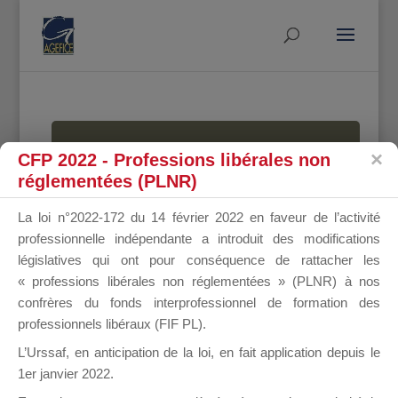
MALLETTE
CFP 2022 - Professions libérales non
réglementées (PLNR)
La loi n°2022-172 du 14 février 2022 en faveur de l’activité
DU
professionnelle indépendante a introduit des modifications
législatives qui ont pour conséquence de rattacher les
« professions libérales non réglementées » (PLNR) à nos
confrères du fonds interprofessionnel de formation des
DIRIGEANT
professionnels libéraux (FIF PL).
L’Urssaf,
en anticipation de la loi
, en fait application depuis le
1er janvier 2022.
Groupe Public