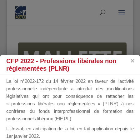
MALLETTE
CFP 2022 - Professions libérales non
réglementées (PLNR)
DU
La loi n°2022-172 du 14 février 2022 en faveur de l’activité
professionnelle indépendante a introduit des modifications
législatives qui ont pour conséquence de rattacher les
« professions libérales non réglementées » (PLNR) à nos
DIRIGEANT
confrères du fonds interprofessionnel de formation des
professionnels libéraux (FIF PL).
L’Urssaf,
en anticipation de la loi
, en fait application depuis le
1er janvier 2022.
Groupe Public