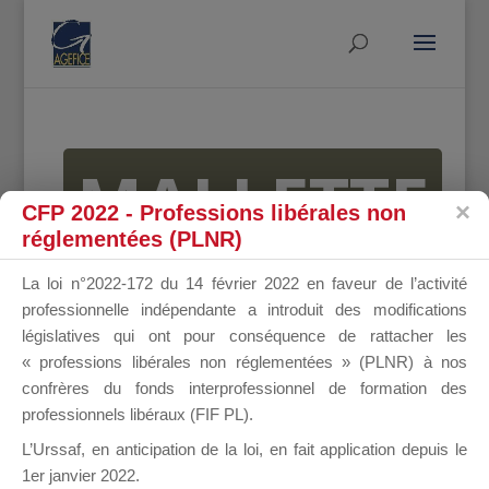
MALLETTE
CFP 2022 - Professions libérales non
réglementées (PLNR)
DU
La loi n°2022-172 du 14 février 2022 en faveur de l’activité
professionnelle indépendante a introduit des modifications
législatives qui ont pour conséquence de rattacher les
« professions libérales non réglementées » (PLNR) à nos
DIRIGEANT
confrères du fonds interprofessionnel de formation des
professionnels libéraux (FIF PL).
L’Urssaf,
en anticipation de la loi
, en fait application depuis le
1er janvier 2022.
Groupe Public