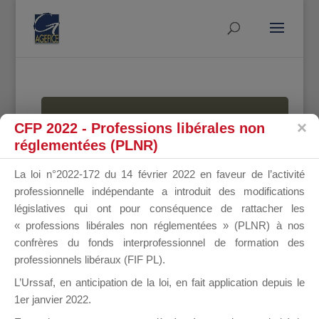
MALLETTE
CFP 2022 - Professions libérales non
réglementées (PLNR)
La loi n°2022-172 du 14 février 2022 en faveur de l’activité
DU
professionnelle indépendante a introduit des modifications
législatives qui ont pour conséquence de rattacher les
« professions libérales non réglementées » (PLNR) à nos
confrères du fonds interprofessionnel de formation des
DIRIGEANT
professionnels libéraux (FIF PL).
L’Urssaf,
en anticipation de la loi
, en fait application depuis le
1er janvier 2022.
Groupe Public