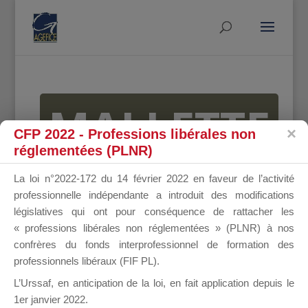
MALLETTE
CFP 2022 - Professions libérales non
réglementées (PLNR)
DU
La loi n°2022-172 du 14 février 2022 en faveur de l’activité
professionnelle indépendante a introduit des modifications
législatives qui ont pour conséquence de rattacher les
« professions libérales non réglementées » (PLNR) à nos
DIRIGEANT
confrères du fonds interprofessionnel de formation des
professionnels libéraux (FIF PL).
L’Urssaf,
en anticipation de la loi
, en fait application depuis le
1er janvier 2022.
Groupe Public