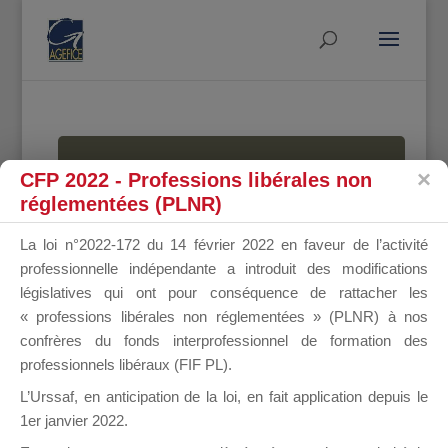
MALLETTE
CFP 2022 - Professions libérales non
réglementées (PLNR)
La loi n°2022-172 du 14 février 2022 en faveur de l’activité
DU
professionnelle indépendante a introduit des modifications
législatives qui ont pour conséquence de rattacher les
« professions libérales non réglementées » (PLNR) à nos
confrères du fonds interprofessionnel de formation des
DIRIGEANT
professionnels libéraux (FIF PL).
L’Urssaf,
en anticipation de la loi
, en fait application depuis le
1er janvier 2022.
Groupe Public