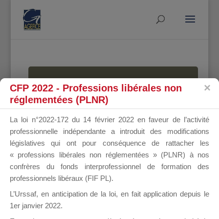
MALLETTE
CFP 2022 - Professions libérales non
réglementées (PLNR)
La loi n°2022-172 du 14 février 2022 en faveur de l’activité
DU
professionnelle indépendante a introduit des modifications
législatives qui ont pour conséquence de rattacher les
« professions libérales non réglementées » (PLNR) à nos
confrères du fonds interprofessionnel de formation des
DIRIGEANT
professionnels libéraux (FIF PL).
L’Urssaf,
en anticipation de la loi
, en fait application depuis le
1er janvier 2022.
Groupe Public