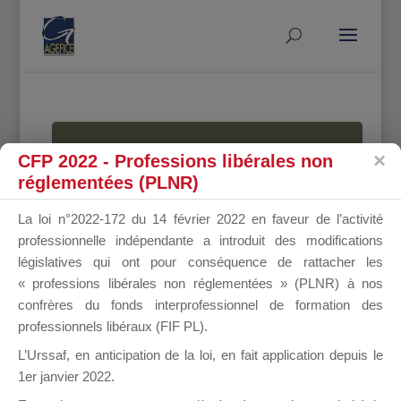
MALLETTE
CFP 2022 - Professions libérales non
réglementées (PLNR)
La loi n°2022-172 du 14 février 2022 en faveur de l’activité
DU
professionnelle indépendante a introduit des modifications
législatives qui ont pour conséquence de rattacher les
« professions libérales non réglementées » (PLNR) à nos
confrères du fonds interprofessionnel de formation des
DIRIGEANT
professionnels libéraux (FIF PL).
L’Urssaf,
en anticipation de la loi
, en fait application depuis le
1er janvier 2022.
Groupe Public