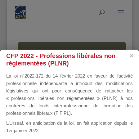
MALLETTE
CFP 2022 - Professions libérales non
réglementées (PLNR)
La loi n°2022-172 du 14 février 2022 en faveur de l’activité
DU
professionnelle indépendante a introduit des modifications
législatives qui ont pour conséquence de rattacher les
« professions libérales non réglementées » (PLNR) à nos
confrères du fonds interprofessionnel de formation des
DIRIGEANT
professionnels libéraux (FIF PL).
L’Urssaf,
en anticipation de la loi
, en fait application depuis le
1er janvier 2022.
Groupe Public