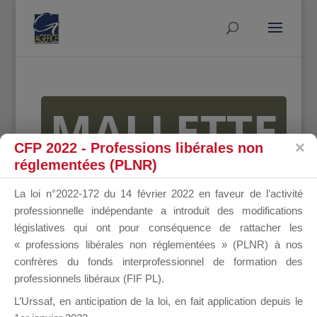
MALLETTE
CFP 2022 - Professions libérales non
réglementées (PLNR)
DU
La loi n°2022-172 du 14 février 2022 en faveur de l’activité
professionnelle indépendante a introduit des modifications
législatives qui ont pour conséquence de rattacher les
« professions libérales non réglementées » (PLNR) à nos
DIRIGEANT
confrères du fonds interprofessionnel de formation des
professionnels libéraux (FIF PL).
L’Urssaf,
en anticipation de la loi
, en fait application depuis le
Groupe Public