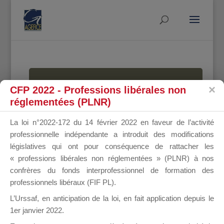
MALLETTE
CFP 2022 - Professions libérales non
réglementées (PLNR)
La loi n°2022-172 du 14 février 2022 en faveur de l’activité
DU
professionnelle indépendante a introduit des modifications
législatives qui ont pour conséquence de rattacher les
« professions libérales non réglementées » (PLNR) à nos
confrères du fonds interprofessionnel de formation des
DIRIGEANT
professionnels libéraux (FIF PL).
L’Urssaf,
en anticipation de la loi
, en fait application depuis le
1er janvier 2022.
Groupe Public