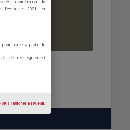
 de la contribution à la
Dirigeant.
 l’exercice 2021, et
ion.
our partie à partir du
nde de renseignement
us l'afficher à l'avenir.