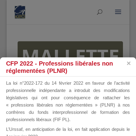
MALLETTE
CFP 2022 - Professions libérales non
réglementées (PLNR)
DU
La loi n°2022-172 du 14 février 2022 en faveur de l’activité
professionnelle indépendante a introduit des modifications
législatives qui ont pour conséquence de rattacher les
« professions libérales non réglementées » (PLNR) à nos
DIRIGEANT
confrères du fonds interprofessionnel de formation des
professionnels libéraux (FIF PL).
L’Urssaf,
en anticipation de la loi
, en fait application depuis le
Groupe Public