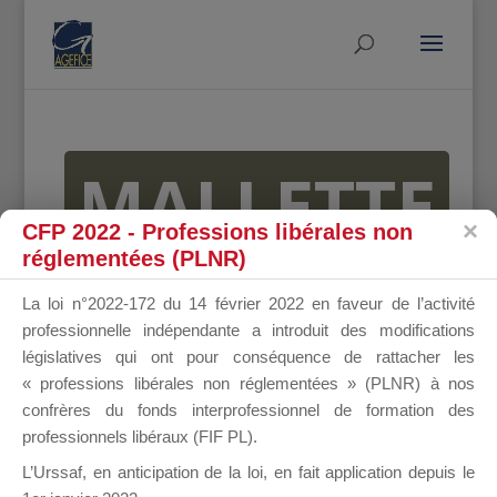
MALLETTE
CFP 2022 - Professions libérales non
réglementées (PLNR)
DU
La loi n°2022-172 du 14 février 2022 en faveur de l’activité
professionnelle indépendante a introduit des modifications
législatives qui ont pour conséquence de rattacher les
« professions libérales non réglementées » (PLNR) à nos
DIRIGEANT
confrères du fonds interprofessionnel de formation des
professionnels libéraux (FIF PL).
L’Urssaf,
en anticipation de la loi
, en fait application depuis le
Groupe Public